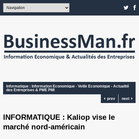
Informatique : Information Economique - Veille Economique - Actualité
des Entreprises & PME PMI
prev
next
INFORMATIQUE : Kaliop vise le
marché nord-américain