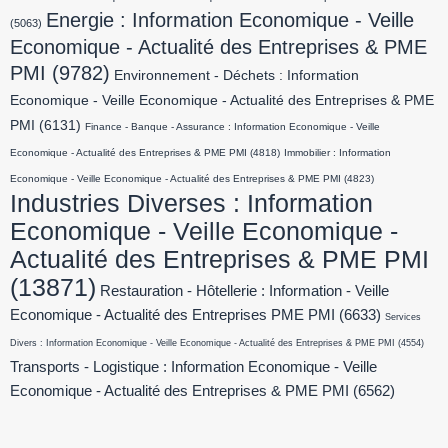
Energie : Information Economique - Veille
(5063)
Economique - Actualité des Entreprises & PME
PMI
(9782)
Environnement - Déchets : Information
Economique - Veille Economique - Actualité des Entreprises & PME
PMI
(6131)
Finance - Banque - Assurance : Information Economique - Veille
Economique - Actualité des Entreprises & PME PMI
(4818)
Immobilier : Information
Economique - Veille Economique - Actualité des Entreprises & PME PMI
(4823)
Industries Diverses : Information
Economique - Veille Economique -
Actualité des Entreprises & PME PMI
(13871)
Restauration - Hôtellerie : Information - Veille
Economique - Actualité des Entreprises PME PMI
(6633)
Services
Divers : Information Economique - Veille Economique - Actualité des Entreprises & PME PMI
(4554)
Transports - Logistique : Information Economique - Veille
Economique - Actualité des Entreprises & PME PMI
(6562)