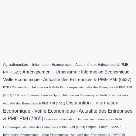
Agroalimentaire : Information Economique - Actualité des Entreprises & PME
Aménagement - Urbanisme : Information Economique -
PMI
(5627)
Veille Economique - Actualité des Entreprises & PME PMI
(6627)
BTP / Construction : Information & Veille Economique - Actualité des Entreprises & PME PMI
(4631)
Culture - Tourisme - Loisirs - Sport : Information Economique - Veille Economique -
Distribution : Information
Actualité des Entreprises & PME PMI
(4661)
Economique - Veille Economique - Actualité des Entreprises
& PME PMI
(7465)
Education - Formation : Information Economique - Veille
Emploi - Santé - Social :
Economique - Actualité des Entreprises & PME PMI
(4829)
Information Economique - Veille Economique - Actualité des Entreprises & PME PMI