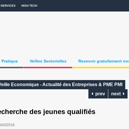
SERVICES
HIGH TECH
Pratique
Veilles Sectorielles
Recevoir gratuitement nos
Veille Economique - Actualité des Entreprises & PME PMI
prev
next
cherche des jeunes qualifiés
6/03/2016