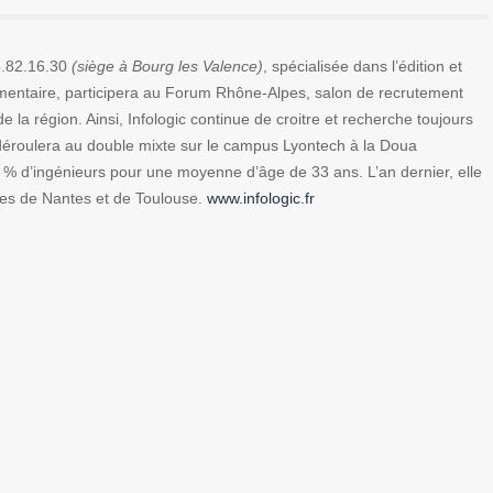
.82.16.30
(siège à Bourg les Valence)
, spécialisée dans l’édition et
oalimentaire, participera au Forum Rhône-Alpes, salon de recrutement
la région. Ainsi, Infologic continue de croitre et recherche toujours
 déroulera au double mixte sur le campus Lyontech à la Doua
0 % d’ingénieurs pour une moyenne d’âge de 33 ans. L’an dernier, elle
ces de Nantes et de Toulouse.
www.infologic.fr