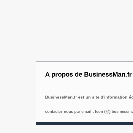
A propos de BusinessMan.fr
BusinessMan.fr est un site d'information 
contactez nous par email : leon (@) businessman