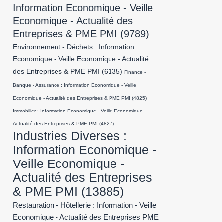
Information Economique - Veille
Economique - Actualité des
Entreprises & PME PMI
(9789)
Environnement - Déchets : Information
Economique - Veille Economique - Actualité
des Entreprises & PME PMI
(6135)
Finance -
Banque - Assurance : Information Economique - Veille
Economique - Actualité des Entreprises & PME PMI
(4825)
Immobilier : Information Economique - Veille Economique -
Actualité des Entreprises & PME PMI
(4827)
Industries Diverses :
Information Economique -
Veille Economique -
Actualité des Entreprises
& PME PMI
(13885)
Restauration - Hôtellerie : Information - Veille
Economique - Actualité des Entreprises PME