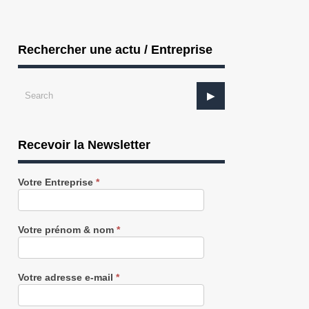
Rechercher une actu / Entreprise
Recevoir la Newsletter
Recevez
Votre Entreprise
*
notre
Newsletter
gratuitement
Votre prénom & nom
*
Votre adresse e-mail
*