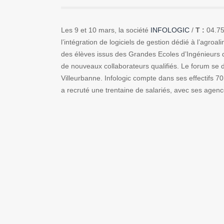
Les 9 et 10 mars, la société
INFOLOGIC
/
T :
04.75
l’intégration de logiciels de gestion dédié à l’agr
des élèves issus des Grandes Ecoles d’Ingénieurs de 
de nouveaux collaborateurs qualifiés. Le forum se
Villeurbanne. Infologic compte dans ses effectifs 7
a recruté une trentaine de salariés, avec ses agen