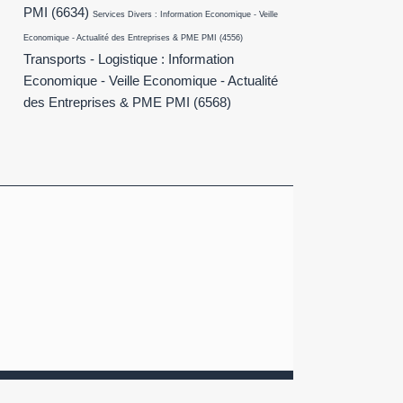
PMI
(6634)
Services Divers : Information Economique - Veille
Economique - Actualité des Entreprises & PME PMI
(4556)
Transports - Logistique : Information
Economique - Veille Economique - Actualité
des Entreprises & PME PMI
(6568)