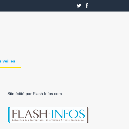
 veilles
Site édité par Flash Infos.com