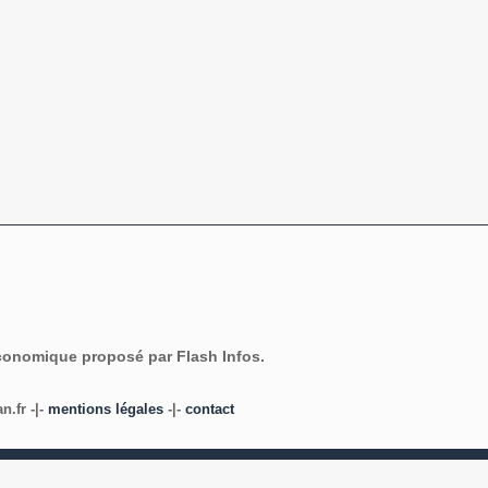
économique proposé par Flash Infos.
.fr -|-
mentions légales
-|-
contact