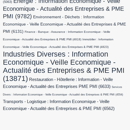
Energie : Information Economique - Veille
(5063)
Economique - Actualité des Entreprises & PME
PMI
(9782)
Environnement - Déchets : Information
Economique - Veille Economique - Actualité des Entreprises & PME
PMI
(6131)
Finance - Banque - Assurance : Information Economique - Veille
Economique - Actualité des Entreprises & PME PMI
(4818)
Immobilier : Information
Economique - Veille Economique - Actualité des Entreprises & PME PMI
(4823)
Industries Diverses : Information
Economique - Veille Economique -
Actualité des Entreprises & PME PMI
(13871)
Restauration - Hôtellerie : Information - Veille
Economique - Actualité des Entreprises PME PMI
(6633)
Services
Divers : Information Economique - Veille Economique - Actualité des Entreprises & PME PMI
(4554)
Transports - Logistique : Information Economique - Veille
Economique - Actualité des Entreprises & PME PMI
(6562)