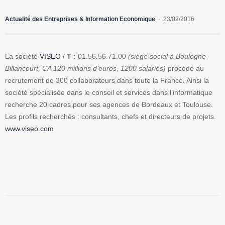
Actualité des Entreprises & Information Economique
23/02/2016
La société
VISEO
/
T :
01.56.56.71.00
(siège social à Boulogne-
Billancourt, CA 120 millions d’euros, 1200 salariés)
procède au
recrutement de 300 collaborateurs dans toute la France. Ainsi la
société spécialisée dans le conseil et services dans l’informatique
recherche 20 cadres pour ses agences de Bordeaux et Toulouse.
Les profils recherchés : consultants, chefs et directeurs de projets.
www.viseo.com