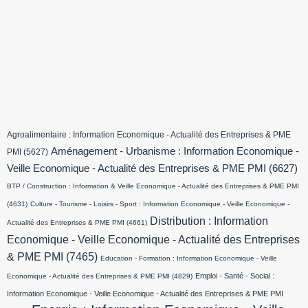
Agroalimentaire : Information Economique - Actualité des Entreprises & PME
Aménagement - Urbanisme : Information Economique -
PMI
(5627)
Veille Economique - Actualité des Entreprises & PME PMI
(6627)
BTP / Construction : Information & Veille Economique - Actualité des Entreprises & PME PMI
(4631)
Culture - Tourisme - Loisirs - Sport : Information Economique - Veille Economique -
Distribution : Information
Actualité des Entreprises & PME PMI
(4661)
Economique - Veille Economique - Actualité des Entreprises
& PME PMI
(7465)
Education - Formation : Information Economique - Veille
Emploi - Santé - Social :
Economique - Actualité des Entreprises & PME PMI
(4829)
Information Economique - Veille Economique - Actualité des Entreprises & PME PMI