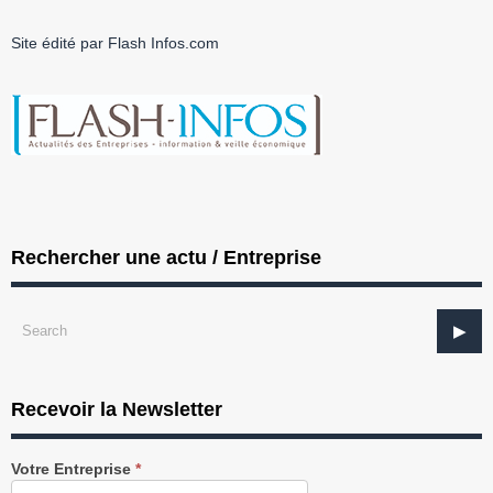
Site édité par Flash Infos.com
Rechercher une actu / Entreprise
Recevoir la Newsletter
Recevez
Votre Entreprise
*
notre