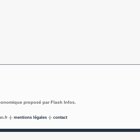
économique proposé par Flash Infos.
.fr -|-
mentions légales
-|-
contact