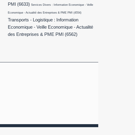
PMI
(6633)
Services Divers : Information Economique - Veille
Economique - Actualité des Entreprises & PME PMI
(4554)
Transports - Logistique : Information
Economique - Veille Economique - Actualité
des Entreprises & PME PMI
(6562)