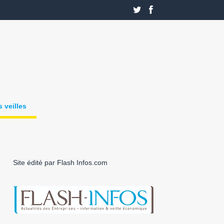
 veilles
Site édité par Flash Infos.com