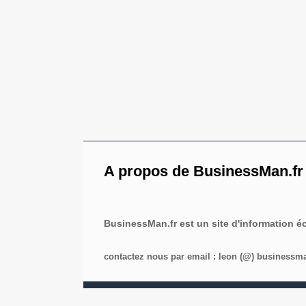
A propos de BusinessMan.fr
BusinessMan.fr est un site d'information 
contactez nous par email : leon (@) businessman