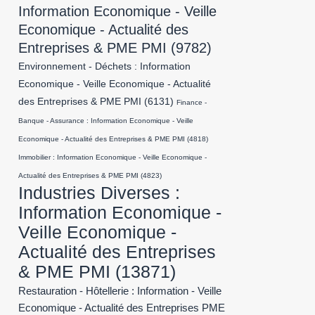
Information Economique - Veille
Economique - Actualité des
Entreprises & PME PMI
(9782)
Environnement - Déchets : Information
Economique - Veille Economique - Actualité
des Entreprises & PME PMI
(6131)
Finance -
Banque - Assurance : Information Economique - Veille
Economique - Actualité des Entreprises & PME PMI
(4818)
Immobilier : Information Economique - Veille Economique -
Actualité des Entreprises & PME PMI
(4823)
Industries Diverses :
Information Economique -
Veille Economique -
Actualité des Entreprises
& PME PMI
(13871)
Restauration - Hôtellerie : Information - Veille
Economique - Actualité des Entreprises PME