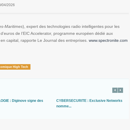
0/04/2026
pes-Maritimes
), expert des technologies radio intelligentes pour les
s d’euros de l’EIC Accelerator, programme européen dédié aux
 en capital, rapporte Le Journal des entreprises.
www.spectronite.com
nomique High Tech
GIE : Diginove signe des
CYBERSECURITE : Exclusive Networks
nomme...