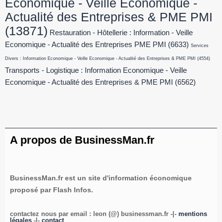
Economique - Veille Economique -
Actualité des Entreprises & PME PMI
(13871)
Restauration - Hôtellerie : Information - Veille
Economique - Actualité des Entreprises PME PMI
(6633)
Services
Divers : Information Economique - Veille Economique - Actualité des Entreprises & PME PMI
(4554)
Transports - Logistique : Information Economique - Veille
Economique - Actualité des Entreprises & PME PMI
(6562)
A propos de BusinessMan.fr
BusinessMan.fr est un site d'information économique
proposé par Flash Infos.
contactez nous par email : leon (@) businessman.fr -|-
mentions
légales
-|-
contact