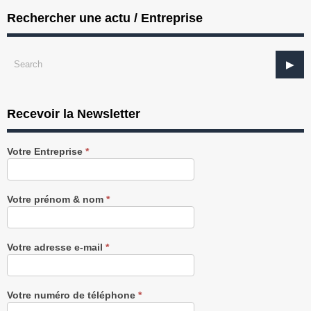
Rechercher une actu / Entreprise
Recevoir la Newsletter
Recevez
Votre Entreprise
*
notre
Newsletter
gratuitement
Votre prénom & nom
*
Votre adresse e-mail
*
Votre numéro de téléphone
*