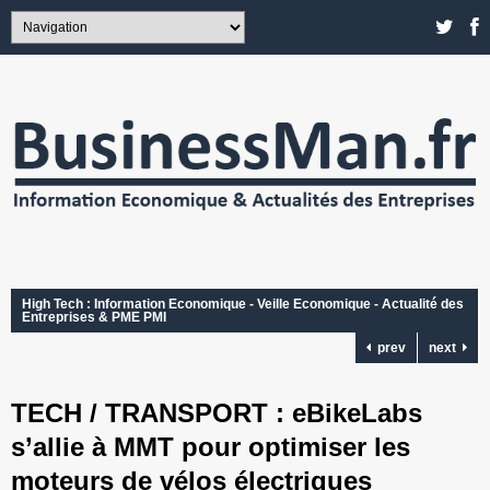
High Tech : Information Economique - Veille Economique - Actualité des
Entreprises & PME PMI
prev
next
TECH / TRANSPORT : eBikeLabs
s’allie à MMT pour optimiser les
moteurs de vélos électriques