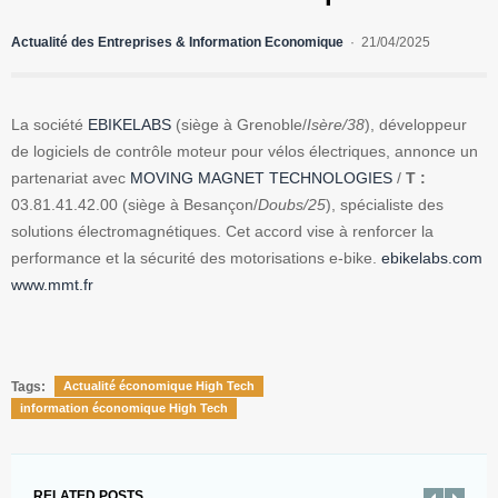
Actualité des Entreprises & Information Economique
21/04/2025
La société
EBIKELABS
(siège à Grenoble/
Isère/38
), développeur
de logiciels de contrôle moteur pour vélos électriques, annonce un
partenariat avec
MOVING MAGNET TECHNOLOGIES
/
T :
03.81.41.42.00 (siège à Besançon/
Doubs/25
), spécialiste des
solutions électromagnétiques. Cet accord vise à renforcer la
performance et la sécurité des motorisations e-bike.
ebikelabs.com
www.mmt.fr
Tags:
Actualité économique High Tech
information économique High Tech
RELATED POSTS