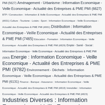
Aménagement - Urbanisme : Information Economique -
PMI
(5627)
Veille Economique - Actualité des Entreprises & PME PMI
(6627)
BTP / Construction : Information & Veille Economique - Actualité des Entreprises & PME PMI
(4631)
Culture - Tourisme - Loisirs - Sport : Information Economique - Veille Economique -
Distribution : Information
Actualité des Entreprises & PME PMI
(4661)
Economique - Veille Economique - Actualité des Entreprises
& PME PMI
(7465)
Education - Formation : Information Economique - Veille
Emploi - Santé - Social :
Economique - Actualité des Entreprises & PME PMI
(4829)
Information Economique - Veille Economique - Actualité des Entreprises & PME PMI
Energie : Information Economique - Veille
(5063)
Economique - Actualité des Entreprises & PME
PMI
(9782)
Environnement - Déchets : Information
Economique - Veille Economique - Actualité des Entreprises & PME
PMI
(6131)
Finance - Banque - Assurance : Information Economique - Veille
Economique - Actualité des Entreprises & PME PMI
(4818)
Immobilier : Information
Economique - Veille Economique - Actualité des Entreprises & PME PMI
(4823)
Industries Diverses : Information