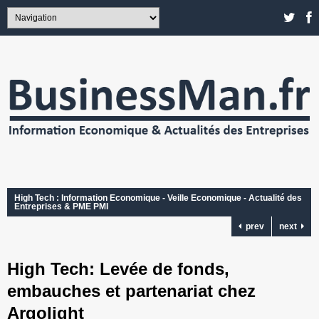
High Tech : Information Economique - Veille Economique - Actualité des
Entreprises & PME PMI
prev
next
High Tech: Levée de fonds,
embauches et partenariat chez
Argolight