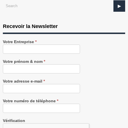
Recevoir la Newsletter
Recevez
Votre Entreprise
*
notre
Newsletter
gratuitement
Votre prénom & nom
*
Votre adresse e-mail
*
Votre numéro de téléphone
*
Vérification