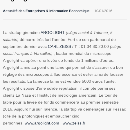
Actualité des Entreprises & Information Economique
10/01/2016
La stratup girondine
ARGOLIGHT
(siège social à Talence, 5
salariés)
démarre très fort l’année. Fort de son partenariat de
septembre dernier avec
CARL ZEISS
/
T :
01.34.80.20.00
(siège
social français à Versailles)
, leader mondial du microscope,
Argolight va opérer une levée de fonds de 1 millions d’euros.
Argolight a mis au point une lame qui permet de s’assurer du bon
réglage des microscopes à fluorescence et éviter ainsi de fausser
les résultats. La fameuse lame est vendue 5000 euros l’unité.
Argolight dispose d’une solide réputation, il compte parmi ses
clients La Nasa et l’Institut de métrologie américain. Le tour de
table pour la levée de fonds commencera au premier semestre
2016. Aujourd’hui sur Talence, la startup va déménager sur Pessac
(cité de la photonique) et embaucher cinq
personnes.
www.argolight.com
www.zeiss.fr