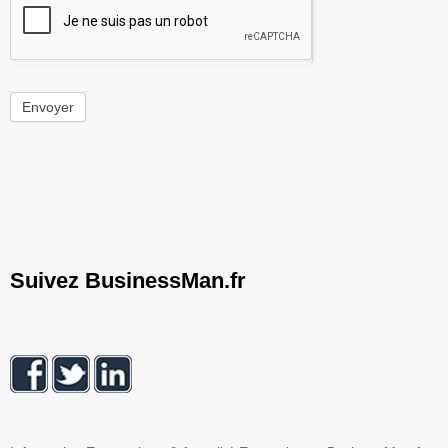
Envoyer
Suivez BusinessMan.fr