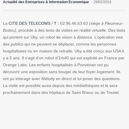
Actualité des Entreprises & Information Economique
29/02/2016
La
CITE DES TELECOMS
/
T :
02.96.46.63.63
(siège à Pleumeur-
Bodou)
, procède à des tests de visites en réalité virtuelle. Des tests
qui portent sur Uby, un robot de vision à distance. L’opération vise
des publics qui ne peuvent se déplacer, comme les personnes
hospitalisées ou en maison de retraite. Uby a été conçu aux USA il
y a 5 ans. Il s’agit d’un robot d’1m40 qui est exploité en France par
Orange Labs. Les enfants hospitalisés à Ponvénan ont pu
découvrir une exposition sans bouger de leur foyer-logement. Ils
ont pu interagir avec Mélody en direct et lui poser des questions.
La visite est possible aussi depuis des médiathèques et le sera
prochainement dans des hôpitaux de Saint Brieuc ou de Trestel.