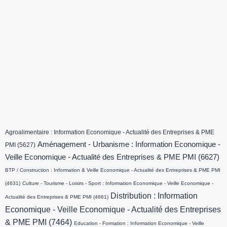
Agroalimentaire : Information Economique - Actualité des Entreprises & PME
Aménagement - Urbanisme : Information Economique -
PMI
(5627)
Veille Economique - Actualité des Entreprises & PME PMI
(6627)
BTP / Construction : Information & Veille Economique - Actualité des Entreprises & PME PMI
(4631)
Culture - Tourisme - Loisirs - Sport : Information Economique - Veille Economique -
Distribution : Information
Actualité des Entreprises & PME PMI
(4661)
Economique - Veille Economique - Actualité des Entreprises
& PME PMI
(7464)
Education - Formation : Information Economique - Veille