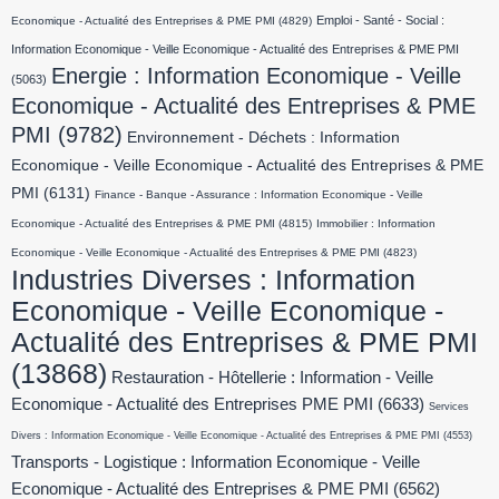
Emploi - Santé - Social :
Economique - Actualité des Entreprises & PME PMI
(4829)
Information Economique - Veille Economique - Actualité des Entreprises & PME PMI
Energie : Information Economique - Veille
(5063)
Economique - Actualité des Entreprises & PME
PMI
(9782)
Environnement - Déchets : Information
Economique - Veille Economique - Actualité des Entreprises & PME
PMI
(6131)
Finance - Banque - Assurance : Information Economique - Veille
Economique - Actualité des Entreprises & PME PMI
(4815)
Immobilier : Information
Economique - Veille Economique - Actualité des Entreprises & PME PMI
(4823)
Industries Diverses : Information
Economique - Veille Economique -
Actualité des Entreprises & PME PMI
(13868)
Restauration - Hôtellerie : Information - Veille
Economique - Actualité des Entreprises PME PMI
(6633)
Services
Divers : Information Economique - Veille Economique - Actualité des Entreprises & PME PMI
(4553)
Transports - Logistique : Information Economique - Veille
Economique - Actualité des Entreprises & PME PMI
(6562)