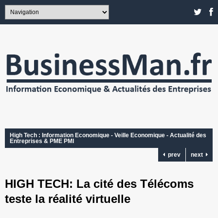
High Tech : Information Economique - Veille Economique - Actualité des
Entreprises & PME PMI
prev
next
HIGH TECH: La cité des Télécoms
teste la réalité virtuelle