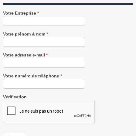
Recevez
Votre Entreprise
*
notre
Newsletter
gratuitement
Votre prénom & nom
*
Votre adresse e-mail
*
Votre numéro de téléphone
*
Vérification