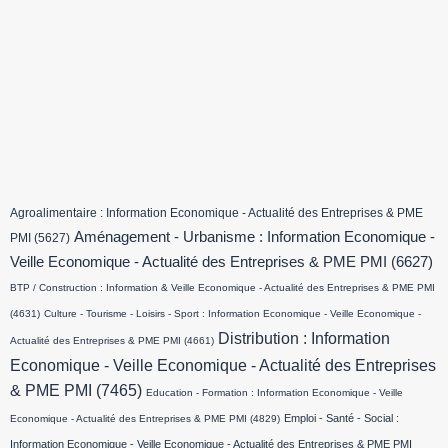
Agroalimentaire : Information Economique - Actualité des Entreprises & PME
Aménagement - Urbanisme : Information Economique -
PMI
(5627)
Veille Economique - Actualité des Entreprises & PME PMI
(6627)
BTP / Construction : Information & Veille Economique - Actualité des Entreprises & PME PMI
(4631)
Culture - Tourisme - Loisirs - Sport : Information Economique - Veille Economique -
Distribution : Information
Actualité des Entreprises & PME PMI
(4661)
Economique - Veille Economique - Actualité des Entreprises
& PME PMI
(7465)
Education - Formation : Information Economique - Veille
Emploi - Santé - Social :
Economique - Actualité des Entreprises & PME PMI
(4829)
Information Economique - Veille Economique - Actualité des Entreprises & PME PMI