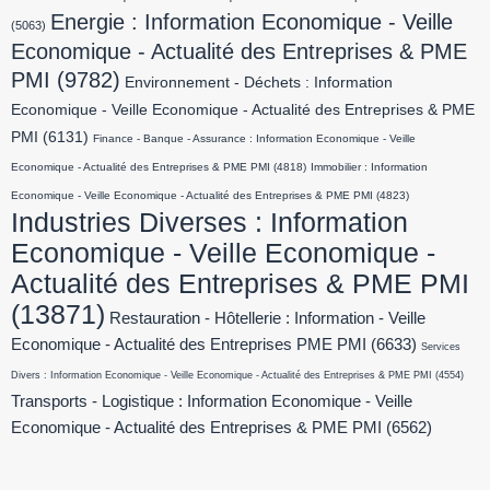
Energie : Information Economique - Veille
(5063)
Economique - Actualité des Entreprises & PME
PMI
(9782)
Environnement - Déchets : Information
Economique - Veille Economique - Actualité des Entreprises & PME
PMI
(6131)
Finance - Banque - Assurance : Information Economique - Veille
Economique - Actualité des Entreprises & PME PMI
(4818)
Immobilier : Information
Economique - Veille Economique - Actualité des Entreprises & PME PMI
(4823)
Industries Diverses : Information
Economique - Veille Economique -
Actualité des Entreprises & PME PMI
(13871)
Restauration - Hôtellerie : Information - Veille
Economique - Actualité des Entreprises PME PMI
(6633)
Services
Divers : Information Economique - Veille Economique - Actualité des Entreprises & PME PMI
(4554)
Transports - Logistique : Information Economique - Veille
Economique - Actualité des Entreprises & PME PMI
(6562)