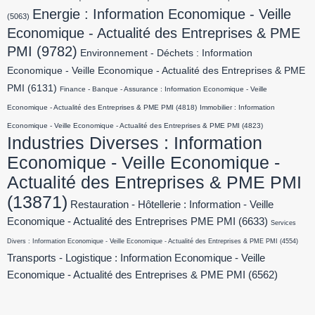
Energie : Information Economique - Veille
(5063)
Economique - Actualité des Entreprises & PME
PMI
(9782)
Environnement - Déchets : Information
Economique - Veille Economique - Actualité des Entreprises & PME
PMI
(6131)
Finance - Banque - Assurance : Information Economique - Veille
Economique - Actualité des Entreprises & PME PMI
(4818)
Immobilier : Information
Economique - Veille Economique - Actualité des Entreprises & PME PMI
(4823)
Industries Diverses : Information
Economique - Veille Economique -
Actualité des Entreprises & PME PMI
(13871)
Restauration - Hôtellerie : Information - Veille
Economique - Actualité des Entreprises PME PMI
(6633)
Services
Divers : Information Economique - Veille Economique - Actualité des Entreprises & PME PMI
(4554)
Transports - Logistique : Information Economique - Veille
Economique - Actualité des Entreprises & PME PMI
(6562)