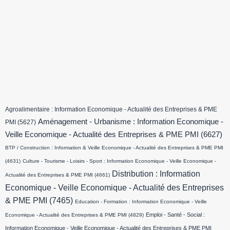
Agroalimentaire : Information Economique - Actualité des Entreprises & PME
Aménagement - Urbanisme : Information Economique -
PMI
(5627)
Veille Economique - Actualité des Entreprises & PME PMI
(6627)
BTP / Construction : Information & Veille Economique - Actualité des Entreprises & PME PMI
(4631)
Culture - Tourisme - Loisirs - Sport : Information Economique - Veille Economique -
Distribution : Information
Actualité des Entreprises & PME PMI
(4661)
Economique - Veille Economique - Actualité des Entreprises
& PME PMI
(7465)
Education - Formation : Information Economique - Veille
Emploi - Santé - Social :
Economique - Actualité des Entreprises & PME PMI
(4829)
Information Economique - Veille Economique - Actualité des Entreprises & PME PMI