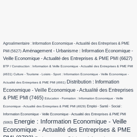
Agroalimentaire : Information Economique - Actualité des Entreprises & PME
Aménagement - Urbanisme : Information Economique -
PMI
(5627)
Veille Economique - Actualité des Entreprises & PME PMI
(6627)
BTP / Construction : Information & Veille Economique - Actualité des Entreprises & PME PMI
(4631)
Culture - Tourisme - Loisirs - Sport : Information Economique - Veille Economique -
Distribution : Information
Actualité des Entreprises & PME PMI
(4661)
Economique - Veille Economique - Actualité des Entreprises
& PME PMI
(7465)
Education - Formation : Information Economique - Veille
Emploi - Santé - Social :
Economique - Actualité des Entreprises & PME PMI
(4829)
Information Economique - Veille Economique - Actualité des Entreprises & PME PMI
Energie : Information Economique - Veille
(5063)
Economique - Actualité des Entreprises & PME