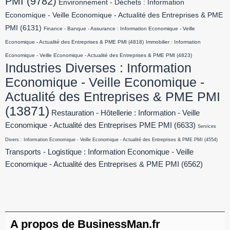
PMI
(9782)
Environnement - Déchets : Information
Economique - Veille Economique - Actualité des Entreprises & PME
PMI
(6131)
Finance - Banque - Assurance : Information Economique - Veille
Economique - Actualité des Entreprises & PME PMI
(4818)
Immobilier : Information
Economique - Veille Economique - Actualité des Entreprises & PME PMI
(4823)
Industries Diverses : Information
Economique - Veille Economique -
Actualité des Entreprises & PME PMI
(13871)
Restauration - Hôtellerie : Information - Veille
Economique - Actualité des Entreprises PME PMI
(6633)
Services
Divers : Information Economique - Veille Economique - Actualité des Entreprises & PME PMI
(4554)
Transports - Logistique : Information Economique - Veille
Economique - Actualité des Entreprises & PME PMI
(6562)
A propos de BusinessMan.fr