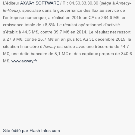
L’éditeur
AXWAY SOFTWARE
/
T :
04.50.33.30.30 (
siège à Annecy-
le-Vieux
), spécialisé dans la gouvernance des flux au service de
l’entreprise numérique, a réalisé en 2015 un CA de 284,6 M€, en
croissance totale de +8,8%. Le résultat opérationnel d’activité
s’établit à 44,5 M€, contre 39,7 M€ en 2014. Le résultat net ressort
à 27,9 M€, contre 26,7 M€ un an plus tôt. Au 31 décembre 2015, la
situation financière d’Axway est solide avec une trésorerie de 44,7
M€, une dette bancaire de 5,1 M€ et des capitaux propres de 340,6
M€.
www.axway.fr
Site édité par Flash Infos.com