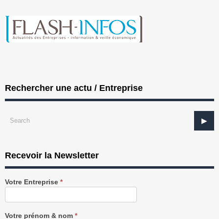
Rechercher une actu / Entreprise
Recevoir la Newsletter
Recevez
Votre Entreprise
*
notre
Newsletter
gratuitement
Votre prénom & nom
*