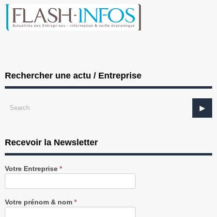
Rechercher une actu / Entreprise
Recevoir la Newsletter
Recevez
Votre Entreprise
*
notre
Newsletter
gratuitement
Votre prénom & nom
*