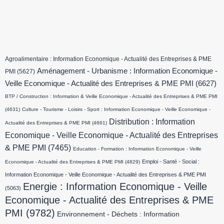
Agroalimentaire : Information Economique - Actualité des Entreprises & PME
Aménagement - Urbanisme : Information Economique -
PMI
(5627)
Veille Economique - Actualité des Entreprises & PME PMI
(6627)
BTP / Construction : Information & Veille Economique - Actualité des Entreprises & PME PMI
(4631)
Culture - Tourisme - Loisirs - Sport : Information Economique - Veille Economique -
Distribution : Information
Actualité des Entreprises & PME PMI
(4661)
Economique - Veille Economique - Actualité des Entreprises
& PME PMI
(7465)
Education - Formation : Information Economique - Veille
Emploi - Santé - Social :
Economique - Actualité des Entreprises & PME PMI
(4829)
Information Economique - Veille Economique - Actualité des Entreprises & PME PMI
Energie : Information Economique - Veille
(5063)
Economique - Actualité des Entreprises & PME
PMI
(9782)
Environnement - Déchets : Information