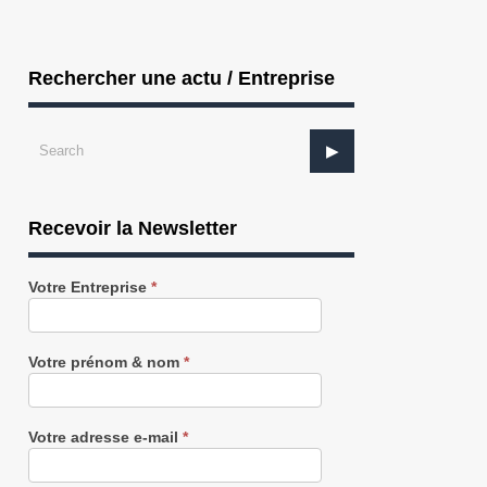
Rechercher une actu / Entreprise
Recevoir la Newsletter
Recevez
Votre Entreprise
*
notre
Newsletter
gratuitement
Votre prénom & nom
*
Votre adresse e-mail
*