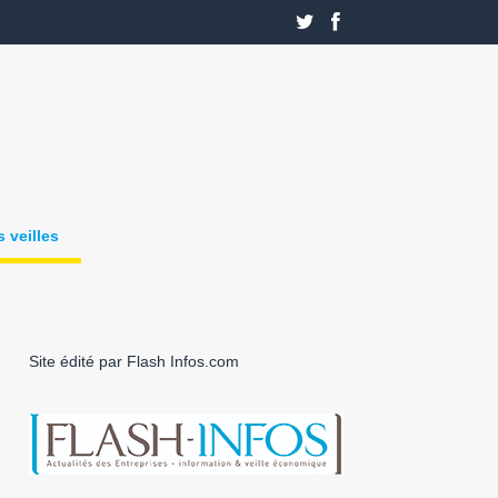
 veilles
Site édité par Flash Infos.com