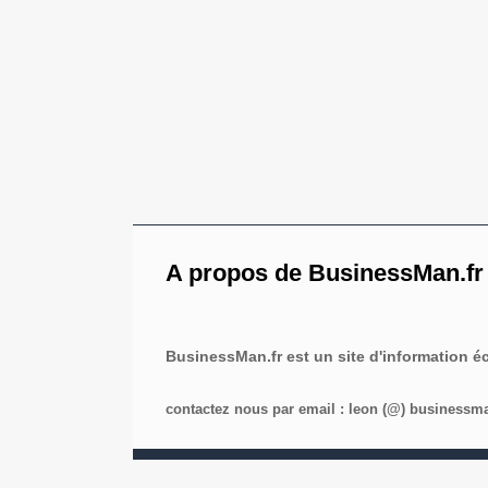
A propos de BusinessMan.fr
BusinessMan.fr est un site d'information 
contactez nous par email : leon (@) businessman