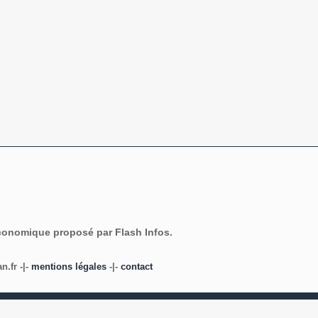
économique proposé par Flash Infos.
.fr -|-
mentions légales
-|-
contact