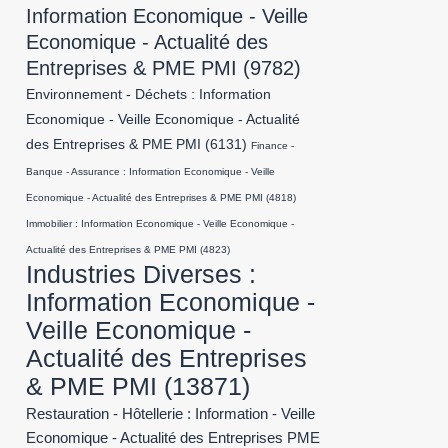
Information Economique - Veille
Economique - Actualité des
Entreprises & PME PMI
(9782)
Environnement - Déchets : Information
Economique - Veille Economique - Actualité
des Entreprises & PME PMI
(6131)
Finance -
Banque - Assurance : Information Economique - Veille
Economique - Actualité des Entreprises & PME PMI
(4818)
Immobilier : Information Economique - Veille Economique -
Actualité des Entreprises & PME PMI
(4823)
Industries Diverses :
Information Economique -
Veille Economique -
Actualité des Entreprises
& PME PMI
(13871)
Restauration - Hôtellerie : Information - Veille
Economique - Actualité des Entreprises PME