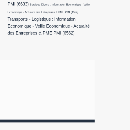
PMI
(6633)
Services Divers : Information Economique - Veille
Economique - Actualité des Entreprises & PME PMI
(4554)
Transports - Logistique : Information
Economique - Veille Economique - Actualité
des Entreprises & PME PMI
(6562)