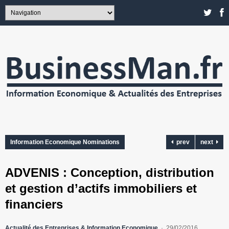
Information Economique Nominations
prev
next
ADVENIS : Conception, distribution
et gestion d’actifs immobiliers et
financiers
Actualité des Entreprises & Information Economique
29/02/2016