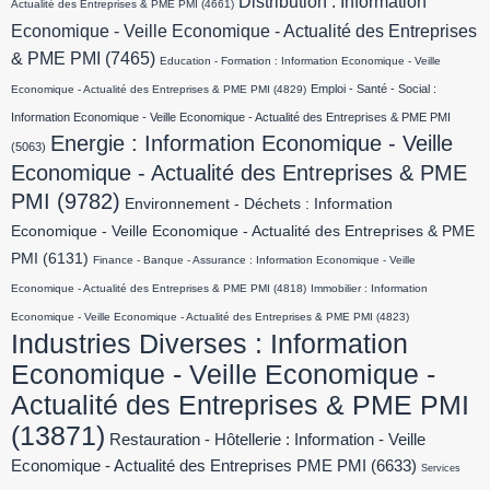
Distribution : Information
Actualité des Entreprises & PME PMI
(4661)
Economique - Veille Economique - Actualité des Entreprises
& PME PMI
(7465)
Education - Formation : Information Economique - Veille
Emploi - Santé - Social :
Economique - Actualité des Entreprises & PME PMI
(4829)
Information Economique - Veille Economique - Actualité des Entreprises & PME PMI
Energie : Information Economique - Veille
(5063)
Economique - Actualité des Entreprises & PME
PMI
(9782)
Environnement - Déchets : Information
Economique - Veille Economique - Actualité des Entreprises & PME
PMI
(6131)
Finance - Banque - Assurance : Information Economique - Veille
Economique - Actualité des Entreprises & PME PMI
(4818)
Immobilier : Information
Economique - Veille Economique - Actualité des Entreprises & PME PMI
(4823)
Industries Diverses : Information
Economique - Veille Economique -
Actualité des Entreprises & PME PMI
(13871)
Restauration - Hôtellerie : Information - Veille
Economique - Actualité des Entreprises PME PMI
(6633)
Services