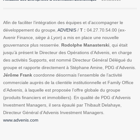
Afin de faciliter l’intégration des équipes et d’accompagner le
développement du groupe,
ADVENIS
/
T :
04.27.70.54.00 (ex-
Avenir Finance,
siège à Lyon
) a mis en place une nouvelle
gouvernance plus resserrée.
Rodolphe Manasterski
, qui était
jusqu’à présent le Directeur des Opérations d’Advenis, en charge
des activités Supports, est nommé Directeur Général Délégué du
groupe et rapporte directement à Stéphane Amine, PDG d’Advenis.
Jérôme Frank
coordonne désormais l’ensemble de l’activité
commerciale auprès de la clientèle institutionnelle et Family Office
d’Advenis, à laquelle est proposée l’offre globale du groupe
(produits financiers et immobiliers). En qualité de PDG d’Advenis
Investment Managers, il sera épaulé par Thibault Delahaye,
Directeur Général d’Advenis Investment Managers.
www.advenis.com